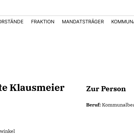
ORSTÄNDE
FRAKTION
MANDATSTRÄGER
KOMMUNA
tte Klausmeier
Zur Person
Beruf:
Kommunalbea
winkel