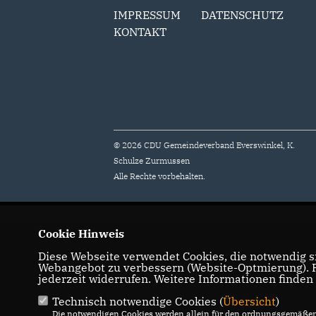
IMPRESSUM
DATENSCHUTZ
KONTAKT
© 2026 CDU Gemeindeverband Everswinkel, K.
Schulze Zurmussen
Alle Rechte vorbehalten.
Cookie Hinweis
Diese Webseite verwendet Cookies, die notwendig si
Webangebot zu verbessern (Website-Optmierung). Fü
jederzeit widerrufen. Weitere Informationen finden
Technisch notwendige Cookies (
Übersicht
)
Die notwendigen Cookies werden allein für den ordnungsgemäßen 