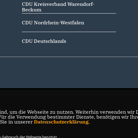
CDU Kreisverband Warendorf-
Beckum
CDU Nordrhein-Westfalen
CDU Deutschlands
nd, um die Webseite zu nutzen. Weiterhin verwenden wir Di
r die Verwendung bestimmter Dienste, benötigen wir Ihre 
 Sie in unserer
Datenschutzerklärung
.
Gebrauch der Webseite benötigt.