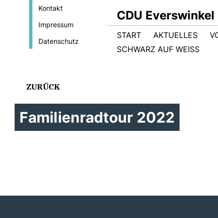
Kontakt
CDU Everswinkel
Impressum
START
AKTUELLES
V
Datenschutz
SCHWARZ AUF WEISS
ZURÜCK
Familienradtour 2022